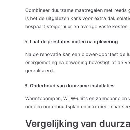
Combineer duurzame maatregelen met reeds ge
is het de uitgelezen kans voor extra dakisola
bespaart steigerhuur en overige vaste kosten.
Laat de prestaties meten na oplevering
Na de renovatie kan een blower-doortest de l
energiemeting na bewoning bevestigt of de v
gerealiseerd.
Onderhoud van duurzame installaties
Warmtepompen, WTW-units en zonnepanelen ve
om een onderhoudsplan en informeer naar ser
Vergelijking van duu