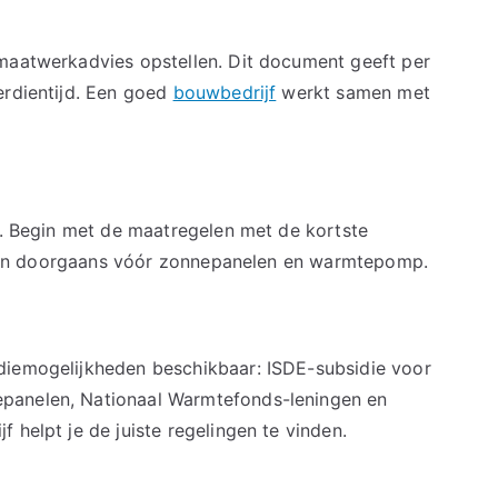
 maatwerkadvies opstellen. Dit document geeft per
erdientijd. Een goed
bouwbedrijf
werkt samen met
ef. Begin met de maatregelen met de kortste
e gaan doorgaans vóór zonnepanelen en warmtepomp.
diemogelijkheden beschikbaar: ISDE-subsidie voor
panelen, Nationaal Warmtefonds-leningen en
 helpt je de juiste regelingen te vinden.