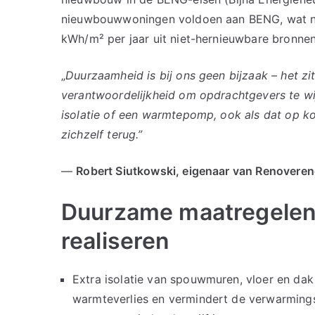
nieuwbouwwoningen voldoen aan BENG, wat ne
kWh/m² per jaar uit niet-hernieuwbare bronnen
„
Duurzaamheid is bij ons geen bijzaak – het zi
verantwoordelijkheid om opdrachtgevers te wi
isolatie of een warmtepomp, ook als dat op kor
zichzelf terug.”
—
Robert Siutkowski, eigenaar van Renovere
Duurzame maatregelen 
realiseren
Extra isolatie van spouwmuren, vloer en dak 
warmteverlies en vermindert de verwarmings