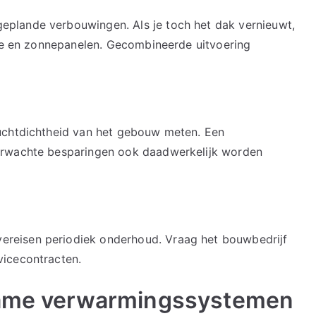
plande verbouwingen. Als je toch het dak vernieuwt,
tie en zonnepanelen. Gecombineerde uitvoering
uchtdichtheid van het gebouw meten. Een
erwachte besparingen ook daadwerkelijk worden
reisen periodiek onderhoud. Vraag het bouwbedrijf
vicecontracten.
rzame verwarmingssystemen