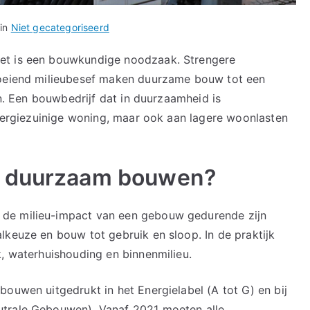
 in
Niet gecategoriseerd
et is een bouwkundige noodzaak. Strengere
roeiend milieubesef maken duurzame bouw tot een
en. Een bouwbedrijf dat in duurzaamheid is
energiezuinige woning, maar ook aan lagere woonlasten
r duurzaam bouwen?
de milieu-impact van een gebouw gedurende zijn
lkeuze en bouw tot gebruik en sloop. In de praktijk
k, waterhuishouding en binnenmilieu.
ouwen uitgedrukt in het Energielabel (A tot G) en bij
utrale Gebouwen). Vanaf 2021 moeten alle