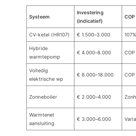
Investering
Systeem
COP 
(indicatief)
CV-ketel (HR107)
€ 1.500–3.000
107
Hybride
€ 4.000–8.000
COP 
warmtepomp
Volledig
€ 8.000–18.000
COP
elektrische wp
Zonneboiler
€ 2.000–4.000
Zonh
Warmtenet
€ 3.000–6.000
Vari
aansluiting