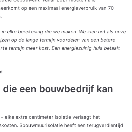
erkomt op een maximaal energieverbruik van 70
.
t in elke berekening die we maken. We zien het als onze
jzen op de lange termijn voordelen van een betere
te termijn meer kost. Een energiezuinig huis betaalt
nd
die een bouwbedrijf kan
– elke extra centimeter isolatie verlaagt het
kosten. Spouwmuurisolatie heeft een terugverdientijd