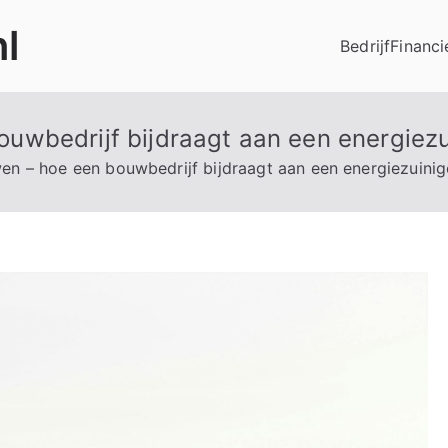
l
Bedrijf
Financi
uwbedrijf bijdraagt aan een energiez
n – hoe een bouwbedrijf bijdraagt aan een energiezuini