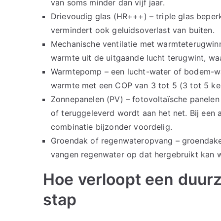
van soms minder dan vijf jaar.
Drievoudig glas (HR+++) – triple glas bepe
vermindert ook geluidsoverlast van buiten.
Mechanische ventilatie met warmteterugwinn
warmte uit de uitgaande lucht terugwint, waa
Warmtepomp – een lucht-water of bodem-wa
warmte met een COP van 3 tot 5 (3 tot 5 keer
Zonnepanelen (PV) – fotovoltaïsche panelen o
of teruggeleverd wordt aan het net. Bij een
combinatie bijzonder voordelig.
Groendak of regenwateropvang – groendaken
vangen regenwater op dat hergebruikt kan w
Hoe verloopt een duurz
stap