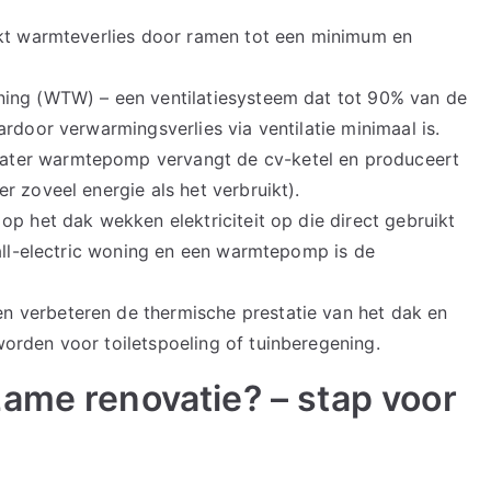
rkt warmteverlies door ramen tot een minimum en
ing (WTW) – een ventilatiesysteem dat tot 90% van de
rdoor verwarmingsverlies via ventilatie minimaal is.
ter warmtepomp vervangt de cv-ketel en produceert
 zoveel energie als het verbruikt).
p het dak wekken elektriciteit op die direct gebruikt
 all-electric woning en een warmtepomp is de
 verbeteren de thermische prestatie van het dak en
orden voor toiletspoeling of tuinberegening.
ame renovatie? – stap voor